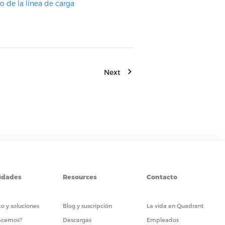
 de la línea de carga
Next
idades
Resources
Contacto
o y soluciones
Blog y suscripción
La vida en Quadrant
acemos?
Descargas
Empleados