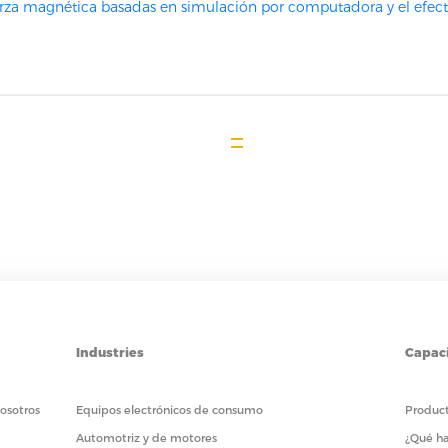
za magnética basadas en simulación por computadora y el efecto
Industries
Capac
osotros
Equipos electrónicos de consumo
Product
Automotriz y de motores
¿Qué h