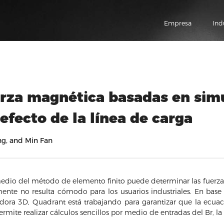
Empresa
Ind
rza magnética basadas en sim
efecto de la línea de carga
ng, and Min Fan
dio del método de elemento finito puede determinar las fuerza
mente no resulta cómodo para los usuarios industriales. En base
ora 3D, Quadrant está trabajando para garantizar que la ecuac
rmite realizar cálculos sencillos por medio de entradas del Br, la 