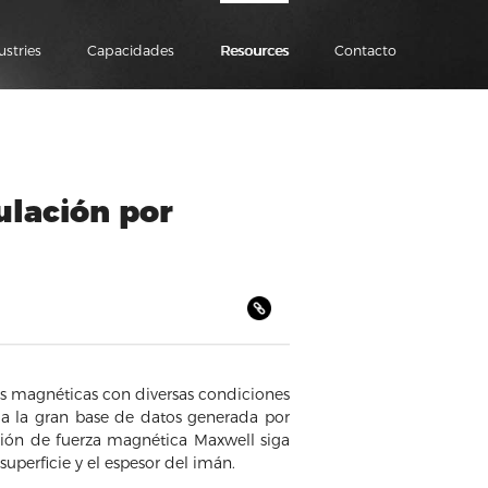
ustries
Capacidades
Resources
Contacto
ulación por
s magnéticas con diversas condiciones
 a la gran base de datos generada por
ión de fuerza magnética Maxwell siga
superficie y el espesor del imán.