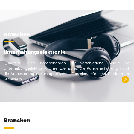
Branchen
Unterhaltungselektronik
Quadrant liefert Komponenten für verschiedene Geräte der
Unterhaltungselektronik. Unser Ziel ist es, die Kundenerfahrung durch
die Verbesserung der magnetischen Funktionalität ihrer Produkte zu
verbessern.
Branchen