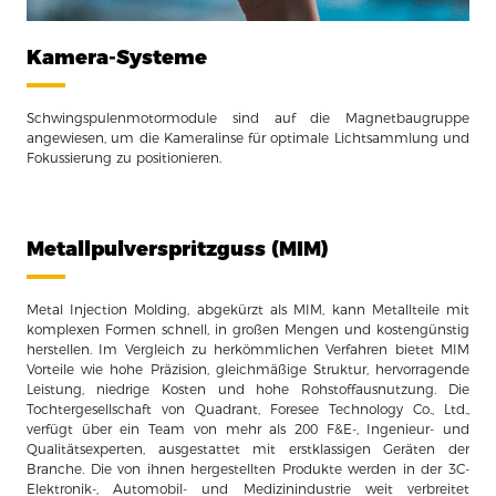
Kamera-Systeme
Schwingspulenmotormodule sind auf die Magnetbaugruppe
angewiesen, um die Kameralinse für optimale Lichtsammlung und
Fokussierung zu positionieren.
Metallpulverspritzguss (MIM)
Metal Injection Molding, abgekürzt als MIM, kann Metallteile mit
komplexen Formen schnell, in großen Mengen und kostengünstig
herstellen. Im Vergleich zu herkömmlichen Verfahren bietet MIM
Vorteile wie hohe Präzision, gleichmäßige Struktur, hervorragende
Leistung, niedrige Kosten und hohe Rohstoffausnutzung. Die
Tochtergesellschaft von Quadrant, Foresee Technology Co., Ltd.,
verfügt über ein Team von mehr als 200 F&E-, Ingenieur- und
Qualitätsexperten, ausgestattet mit erstklassigen Geräten der
Branche. Die von ihnen hergestellten Produkte werden in der 3C-
Elektronik-, Automobil- und Medizinindustrie weit verbreitet